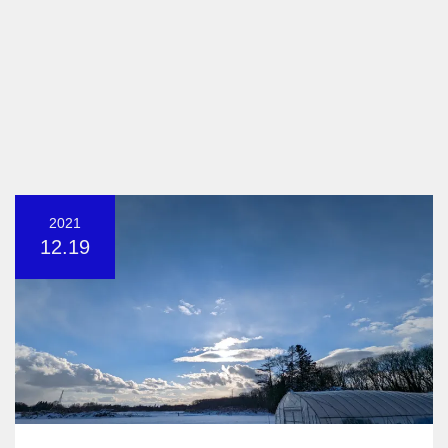
2021
12.19