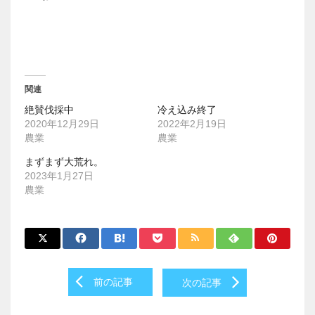
関連
絶賛伐採中
冷え込み終了
2020年12月29日
2022年2月19日
農業
農業
まずまず大荒れ。
2023年1月27日
農業
Post
前の記事
次の記事
navigation