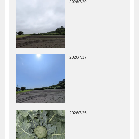
2026/7/29
2026/7/27
2026/7/25