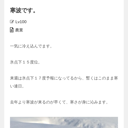
寒波です。
Lv100
農業
一気に冷え込んでます。
氷点下１５度位。
来週は氷点下１７度予報になってるから、暫くはこのまま寒
い連日。
去年より寒波が来るのが早くて、寒さが身に沁みます。