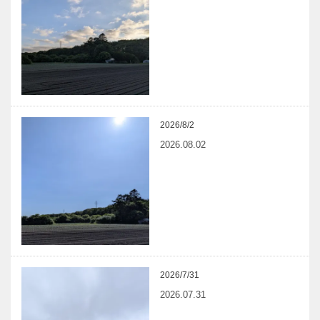
2026/8/2
2026.08.02
2026/7/31
2026.07.31