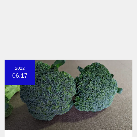
2022
06.17