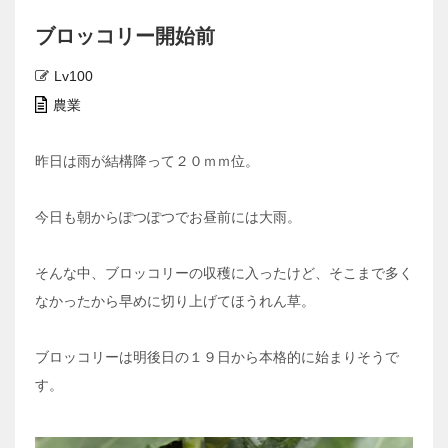
ブロッコリー開始前
Lv100
農業
昨日は雨が結構降って２０ｍｍ位。
今日も朝からぽつぽつでお昼前には大雨。
そんな中、ブロッコリーの収穫に入ったけど、そこまで多く
なかったから早めに切り上げてほうれん草。
ブロッコリーは明後日の１９日から本格的に始まりそうで
す。