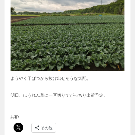
ようやく干ばつから抜け出せそうな気配。
明日、ほうれん草に一区切りでがっちり出荷予定。
共有:
その他