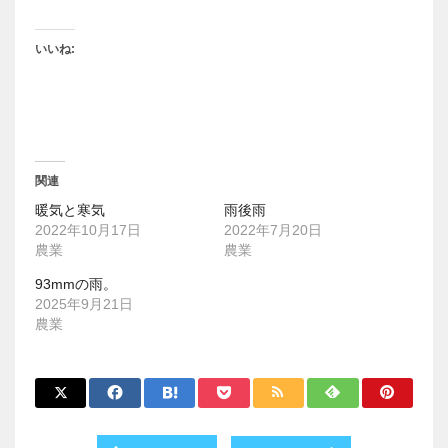
いいね:
関連
暖気と寒気
雨後雨
2022年10月17日
2022年7月20日
農業
農業
93mmの雨。
2025年9月21日
農業