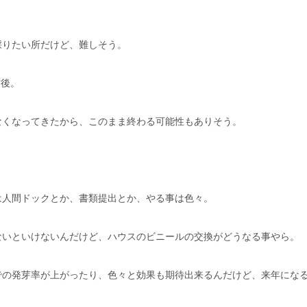
採りたい所だけど、難しそう。
前後。
なくなってきたから、このまま終わる可能性もありそう。
は人間ドックとか、書類提出とか、やる事は色々。
ないといけないんだけど、ハウスのビニールの交換がどうなる事やら。
での発芽率が上がったり、色々と効果も期待出来るんだけど、来年にな