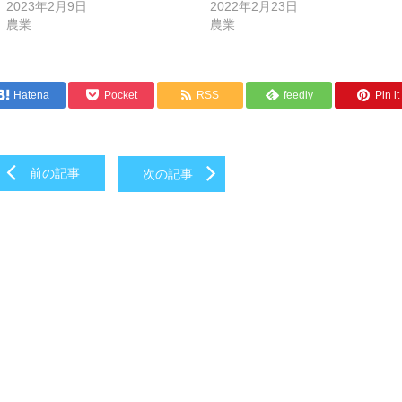
2023年2月9日
2022年2月23日
農業
農業
Hatena
Pocket
RSS
feedly
Pin it
前の記事
次の記事