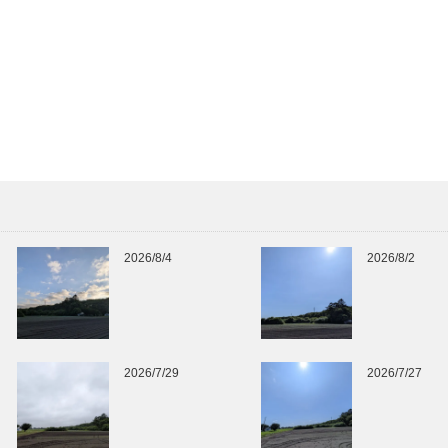
2026/8/4
2026/8/2
2026/7/29
2026/7/27