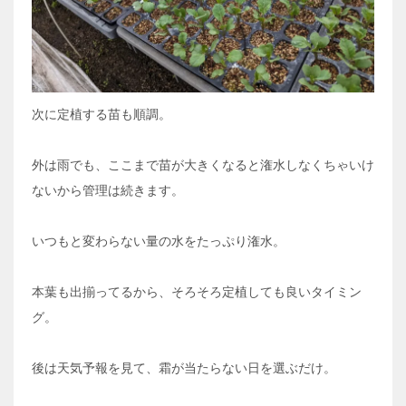
次に定植する苗も順調。
外は雨でも、ここまで苗が大きくなると潅水しなくちゃいけ
ないから管理は続きます。
いつもと変わらない量の水をたっぷり潅水。
本葉も出揃ってるから、そろそろ定植しても良いタイミン
グ。
後は天気予報を見て、霜が当たらない日を選ぶだけ。