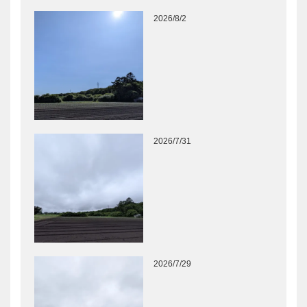
2026/8/2
2026/7/31
2026/7/29