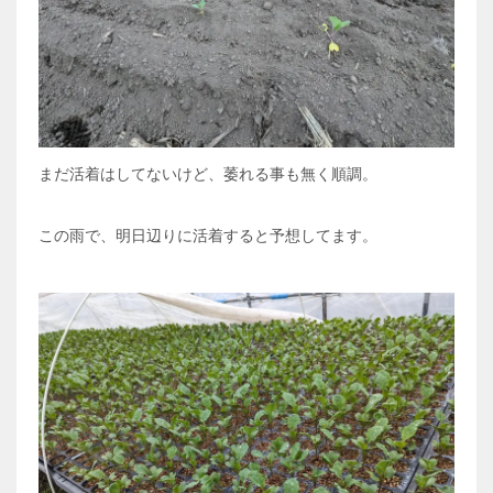
まだ活着はしてないけど、萎れる事も無く順調。
この雨で、明日辺りに活着すると予想してます。