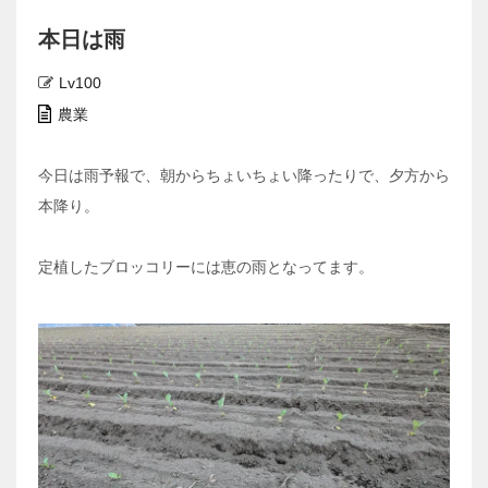
本日は雨
Lv100
農業
今日は雨予報で、朝からちょいちょい降ったりで、夕方から
本降り。
定植したブロッコリーには恵の雨となってます。