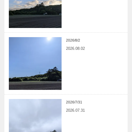
2026/8/2
2026.08.02
2026/7/31
2026.07.31