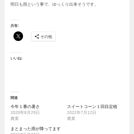
明日も雨という事で、ゆっくり出来そうです。
共有:
その他
いいね:
関連
今年１番の暑さ
スイートコーン１回目定植
2020年8月29日
2022年7月12日
農業
農業
まとまった雨が降ってます