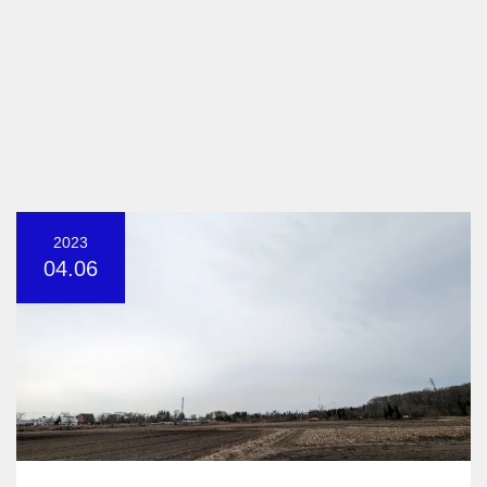
2023
04.06