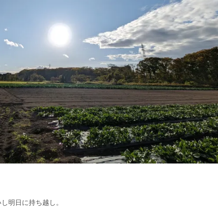
いし明日に持ち越し。