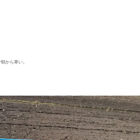
で朝から寒い。