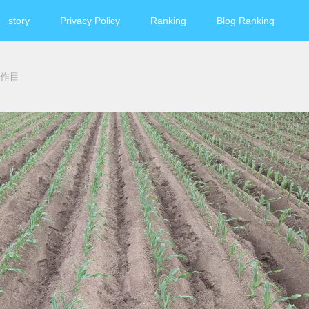
story
Privacy Policy
Ranking
Blog Ranking
作目