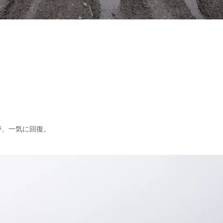
が、一気に回復。