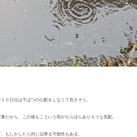
で１０日位は干ばつの心配をしなくて良さそう。
定番だから、この後もこういう雨がちらほらありそうな気配。
ど、もしかしたら同じ位降る可能性もある。