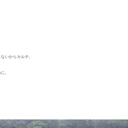
らないからカルチ。
めに。